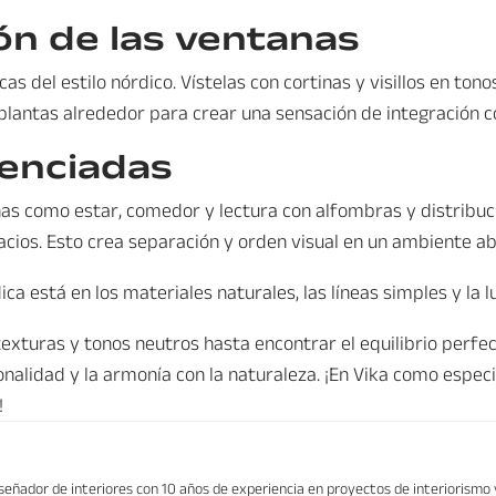
ón de las ventanas
s del estilo nórdico. Vístelas con cortinas y visillos en tonos
lantas alrededor para crear una sensación de integración co
renciadas
as como estar, comedor y lectura con alfombras y distribució
cios. Esto crea separación y orden visual en un ambiente ab
ica está en los materiales naturales, las líneas simples y la 
exturas y tonos neutros hasta encontrar el equilibrio perfec
ionalidad y la armonía con la naturaleza. ¡En Vika como espec
!
iseñador de interiores con 10 años de experiencia en proyectos de interiorismo