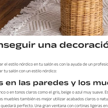
nseguir una decoraci
r el estilo nórdico en tu salón es con la ayuda de un profesi
 tu salón con un estilo nórdico:
s en las paredes y los m
co o en tonos claros como el gris, beige o azul muy suave. Es
os muebles también es mejor utilizar acabados claros o natu
is quedará perfecto. Una gran ventana con cortinas ligeras 