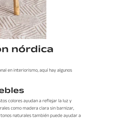
ón nórdica
onal en interiorismo, aquí hay algunos
uebles
tos colores ayudan a reflejar la luz y
rales como madera clara sin barnizar,
en tonos naturales también puede ayudar a