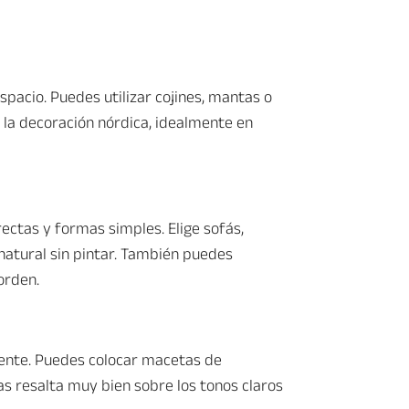
espacio. Puedes utilizar cojines, mantas o
la decoración nórdica, idealmente en
ectas y formas simples. Elige sofás,
 natural sin pintar. También puedes
orden.
iente. Puedes colocar macetas de
as resalta muy bien sobre los tonos claros