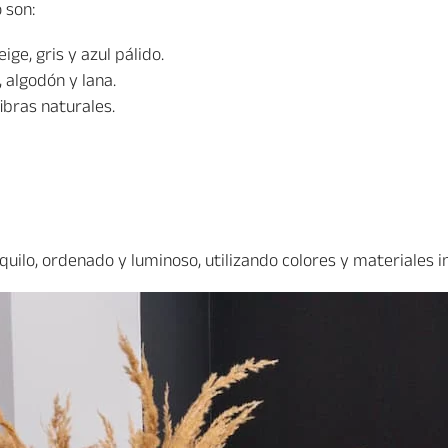
 son:
ge, gris y azul pálido.
 algodón y lana.
ibras naturales.
uilo, ordenado y luminoso, utilizando colores y materiales i