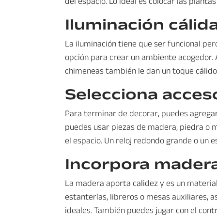
del espacio. Lo ideal es colocar las planta
Iluminación cálida
La iluminación tiene que ser funcional per
opción para crear un ambiente acogedor. A
chimeneas también le dan un toque cálido 
Selecciona acceso
Para terminar de decorar, puedes agregar
puedes usar piezas de madera, piedra o m
el espacio. Un reloj redondo grande o un 
Incorpora madera
La madera aporta calidez y es un materia
estanterías, libreros o mesas auxiliares, 
ideales. También puedes jugar con el con