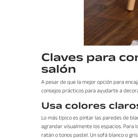
Claves para co
salón
A pesar de que la mejor opción para encaja
consejos prácticos para ayudarte a decorar
Usa colores claro
Lo más típico es pintar las paredes de blan
agrandar visualmente los espacios. Para l
ratán o tonos pastel. Un sofá blanco o gr