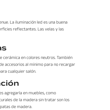
enue. La iluminación led es una buena
icies reflectantes. Las velas y las
as
de cerámica en colores neutros. También
de accesorios al mínimo para no recargar
ara cualquier salón.
ación
des agregarla en muebles, como
turales de la madera sin tratar son los
o patas de madera.