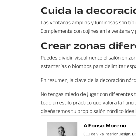
Cuida la decoraci
Las ventanas amplias y luminosas son típica
Complementa con cojines en la ventana y p
Crear zonas dife
Puedes dividir visualmente el salón en zon
estanterías o biombos para delimitar espa
En resumen, la clave de la decoración nórd
No tengas miedo de jugar con diferentes t
todo un estilo práctico que valora la func
diseñaremos tu propio salón nórdico ideal
Alfonso Moreno
CEO de Vika Interior Design. D