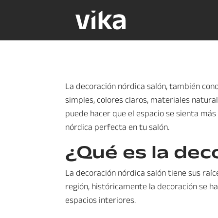
La decoración nórdica salón, también cono
simples, colores claros, materiales natura
puede hacer que el espacio se sienta más 
nórdica perfecta en tu salón.
¿Qué es la dec
La decoración nórdica salón tiene sus raíc
región, históricamente la decoración se ha
espacios interiores.