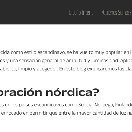
Diseño Interior
¿Quiénes Somos?
cida como estilo escandinavo, se ha vuelto muy popular en lo
les y una sensación general de amplitud y luminosidad. Aplica
abierto, limpio y acogedor. En este blog explicaremos las c
oración nórdica?
es en los países escandinavos como Suecia, Noruega, Finlandi
 enfocado en permitir que entre la mayor cantidad de luz nat