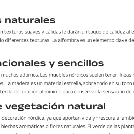
s naturales
con texturas suaves y cálidas le darán un toque de calidez al 
 diferentes texturas. La alfombra es un elemento clave de 
cionales y sencillos
n muchos adornos. Los muebles nórdicos suelen tener líneas r
es. La madera es un material estrella, sobre todo en su tono
tén la decoración al mínimo para conservar la sensación de 
 vegetación natural
a decoración nórdica, ya que aportan vida y frescura al amb
hierbas aromáticas o flores naturales. El verde de las plant