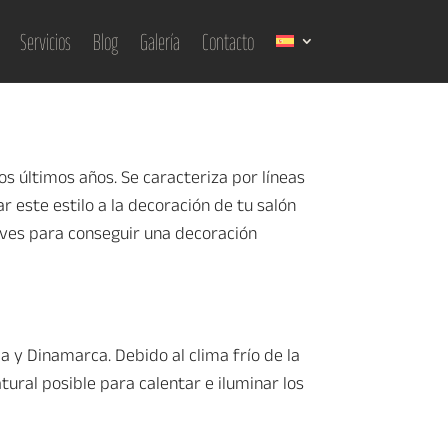
Servicios
Blog
Galería
Contacto
s últimos años. Se caracteriza por líneas
r este estilo a la decoración de tu salón
laves para conseguir una decoración
a y Dinamarca. Debido al clima frío de la
ural posible para calentar e iluminar los