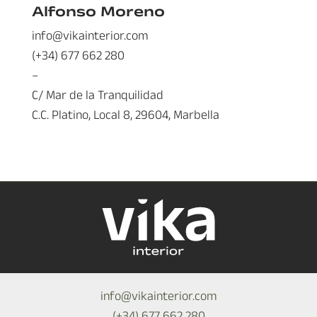
Alfonso Moreno
info@vikainterior.com
(+34) 677 662 280
–
C/ Mar de la Tranquilidad
C.C. Platino, Local 8, 29604, Marbella
info@vikainterior.com
(+34) 677 662 280