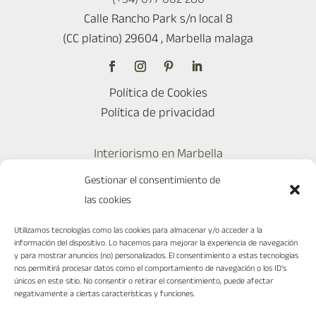
Calle Rancho Park s/n local 8
(CC platino) 29604 , Marbella malaga
Política de Cookies
Política de privacidad
Interiorismo en Marbella
Interiorismo en Madrid
Gestionar el consentimiento de
Ciudades
las cookies
Reformas en Marbella
Diseño para restaurantes
Utilizamos tecnologías como las cookies para almacenar y/o acceder a la
información del dispositivo. Lo hacemos para mejorar la experiencia de navegación
y para mostrar anuncios (no) personalizados. El consentimiento a estas tecnologías
nos permitirá procesar datos como el comportamiento de navegación o los ID's
únicos en este sitio. No consentir o retirar el consentimiento, puede afectar
negativamente a ciertas características y funciones.