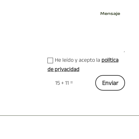
He leído y acepto la
política
de privacidad
=
Enviar
15 + 11