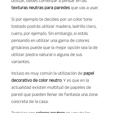
utilizar, debes comenzar a pensar en las
texturas neutras para paredes
que vas a usar.
Si por ejemplo te decides por un color tono
tostado podrás utilizar madera, ladrillo claro,
cuero, por ejemplo. Sin embargo, si estás
pensando en utilizar una gama de colores
grisáceos puede que la mejor opción sea la de
utilizar piedra natural o alguna de sus
variantes.
Incluso es muy común la utilización de
papel
decorativo de color neutro
. Y es que en la
actualidad existen multitud de papeles de
pared que pueden llenar de fantasía una zona
concreta de la casa.
Trabajar con
colores neutros
es una de las