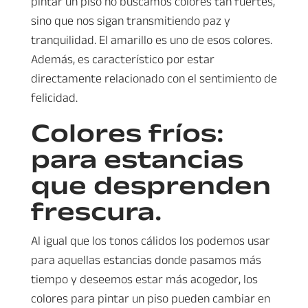
pintar un piso no buscamos colores tan fuertes,
sino que nos sigan transmitiendo paz y
tranquilidad. El amarillo es uno de esos colores.
Además, es característico por estar
directamente relacionado con el sentimiento de
felicidad.
Colores fríos:
para estancias
que desprenden
frescura.
Al igual que los tonos cálidos los podemos usar
para aquellas estancias donde pasamos más
tiempo y deseemos estar más acogedor, los
colores para pintar un piso pueden cambiar en